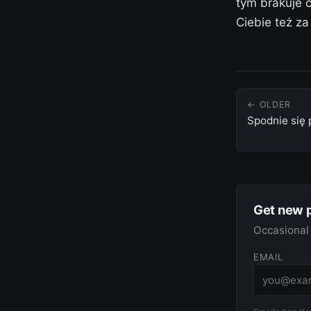
tym brakuje 
Ciebie też za
← OLDER
Spodnie się 
Get new 
Occasional 
EMAIL