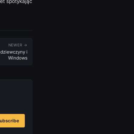
et spotykając
NEWER →
 dziewczyny i
Windows
ubscribe