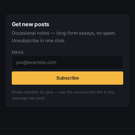
Get new posts
Occasional notes — long-form essays, no spam.
Unsubscribe in one click.
EMAIL
Subscribe
Emails handled by glue — see the unsubscribe link in any
message we send.