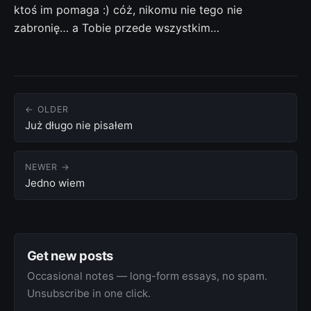
ktoś im pomaga :) cóż, nikomu nie tego nie
zabronię… a Tobie przede wszystkim…
← OLDER
Już długo nie pisałem
NEWER →
Jedno wiem
Get new posts
Occasional notes — long-form essays, no spam.
Unsubscribe in one click.