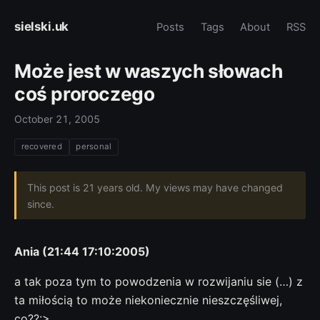
sielski.uk
Posts
Tags
About
RSS
Może jest w waszych słowach
coś proroczego
October 21, 2005
recovered
personal
This post is 21 years old. My views may have changed
since.
Ania (21:44 17:10:2005)
a tak poza tym to powodzenia w rozwijaniu sie (…) z
ta miłością to może niekoniecznie nieszczęśliwej,
co??:>