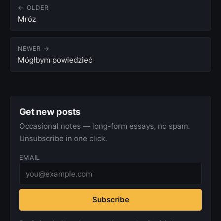
← OLDER
Mróz
NEWER →
Mógłbym powiedzieć
Get new posts
Occasional notes — long-form essays, no spam.
Unsubscribe in one click.
EMAIL
Subscribe