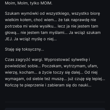
Moim, MoIm, tylko MOIM.
Szukam wymówki od wszystkiego, wszystko biorę
wielkim kołem, choć wiem… że tak naprawdę nie
potrzeba mi wiele wysiłku… lecz ja nie jestem tam
głową… nie jestem tam myślami… Ja wciąż szukam
JEJ. Ja wciąż myślę o niej…
Staję się toksyczny…
Czas zagryźć wargi. Wyprostować sylwetkę i
powiedzieć sobie… Poczekam, wytrzymam, ufam,
wierzę, kocham… a życie toczy się dalej… Od niej
wymagam, od siebie też muszę… już czuję się lepiej…
Kończę te pieprzenie i zabieram się do nauki…