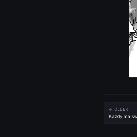
← OLDER
Każdy ma sw