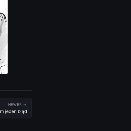
NEWER →
m jeden błąd