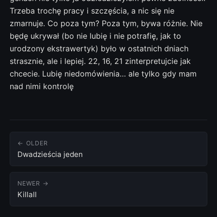
Trzeba trochę pracy i szczęścia, a nic się nie
zmarnuje. Co poza tym? Poza tym, bywa różnie. Nie
będę ukrywał (bo nie lubię i nie potrafię, jak to
urodzony ekstrawertyk) było w ostatnich dniach
strasznie, ale i lepiej. 22, 16, 21 zinterpretujcie jak
chcecie. Lubię niedomówienia… ale tylko gdy mam
nad nimi kontrolę
← OLDER
Dwadzieścia jeden
NEWER →
Killall