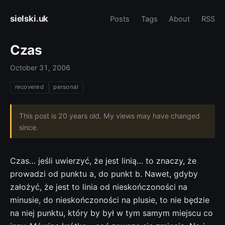
sielski.uk
Posts
Tags
About
RSS
Czas
October 31, 2006
recovered
personal
This post is 20 years old. My views may have changed
since.
Czas… jeśli uwierzyć, że jest linią… to znaczy, że
prowadzi od punktu a, do punkt b. Nawet, gdyby
założyć, że jest to linia od nieskończoności na
minusie, do nieskończoności na plusie, to nie będzie
na niej punktu, który by był w tym samym miejscu co