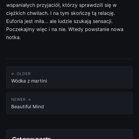
wspaniałych przyjaciół, którzy sprawdzili się w
ciężkich chwilach. I na tym skończę tą relację.
Euforia jest miła… ale ludzie szukają sensacji.
Poczekajmy więc i na nie. Wtedy powstanie nowa
notka.
← OLDER
Wódka z martini
NEWER →
Beautiful Mind
Get new posts