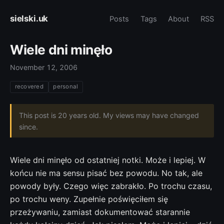
sielski.uk
Posts
Tags
About
RSS
Wiele dni minęło
November 12, 2006
recovered
personal
This post is 20 years old. My views may have changed
since.
Wiele dni minęło od ostatniej notki. Może i lepiej. W
końcu nie ma sensu pisać bez powodu. No tak, ale
powody były. Czego więc zabrakło. Po trochu czasu,
po trochu weny. Zupełnie poświęciłem się
przeżywaniu, zamiast dokumentować starannie