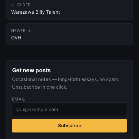
← OLDER
Warszawa Billy Talent
NEWER →
OVH
Get new posts
Occasional notes — long-form essays, no spam.
Unsubscribe in one click.
EMAIL
Subscribe