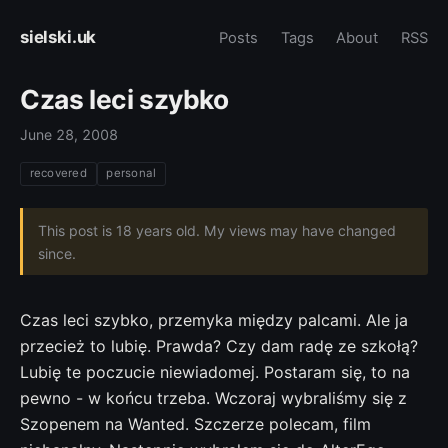
sielski.uk
Posts
Tags
About
RSS
Czas leci szybko
June 28, 2008
recovered
personal
This post is 18 years old. My views may have changed
since.
Czas leci szybko, przemyka między palcami. Ale ja
przecież to lubię. Prawda? Czy dam radę ze szkołą?
Lubię te poczucie niewiadomej. Postaram się, to na
pewno - w końcu trzeba. Wczoraj wybraliśmy się z
Szopenem na Wanted. Szczerze polecam, film