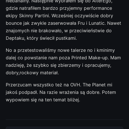
niebanalny. Następnie wybrałem się do AlterEgo,
gdzie natrafiłem bardzo przyjemny performance
ekipy Skinny Partini. Wcześniej oczywiście dobry
bounce jak zwykle zaserwowała Fru i Lunatic. Nawet
znajomych nie brakowało, w przeciwieństwie do
Deptaku, który świecił pustkami.
No a przetestowaliśmy nowe talerze no i kminimy
dalej co powstanie nam poza Printed Make-up. Mam
nadzieję, że szybko się zbierzemy i opracujemy,
dobry,rockowy materiał.
Przerzucam wszystko też na OVH. The Planet mi
jakoś podpadł. Na razie wrażenia są dobre. Potem
wypowiem się na ten temat bliżej.